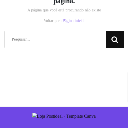
página.
A página que você está procurando não existe
Voltar para
Página inicial