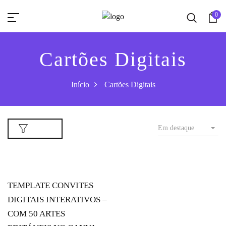
0
Cartões Digitais
Início
Cartões Digitais
Em destaque
Filtro
TEMPLATE CONVITES
DIGITAIS INTERATIVOS –
COM 50 ARTES