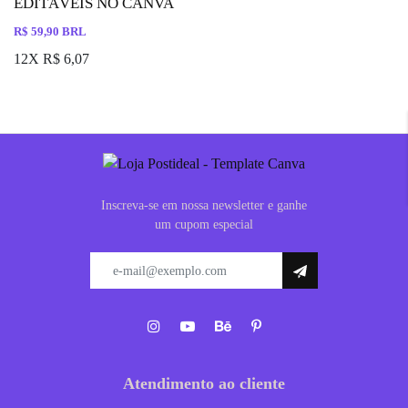
EDITÁVEIS NO CANVA
R$ 59,90 BRL
12X R$ 6,07
Inscreva-se em nossa newsletter e ganhe
um cupom especial
Atendimento ao cliente