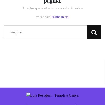
página.
A página que você está procurando não existe
Voltar para
Página inicial