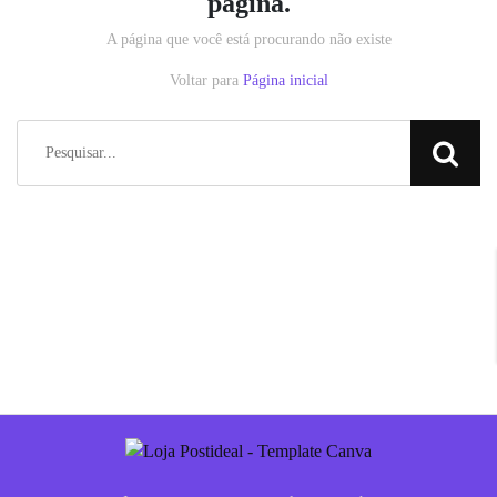
página.
A página que você está procurando não existe
Voltar para
Página inicial