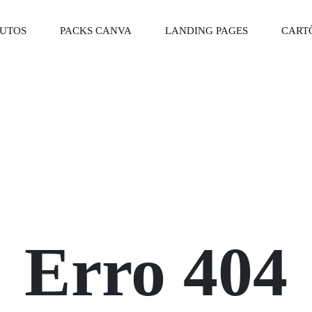
DUTOS
PACKS CANVA
LANDING PAGES
CARTÕ
Erro 404