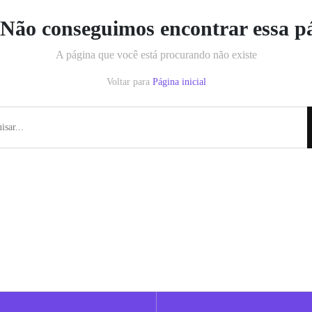
Não conseguimos encontrar essa p
A página que você está procurando não existe
Voltar para
Página inicial