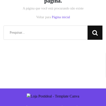
página.
A página que você está procurando não existe
Voltar para
Página inicial