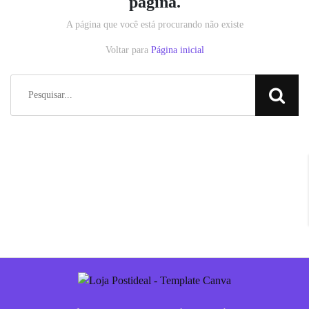
página.
A página que você está procurando não existe
Voltar para
Página inicial