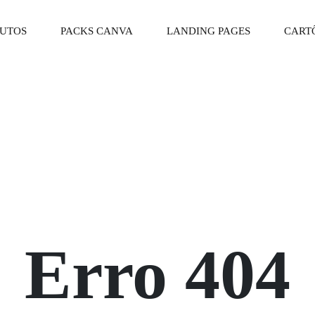
DUTOS
PACKS CANVA
LANDING PAGES
CARTÕ
Erro 404