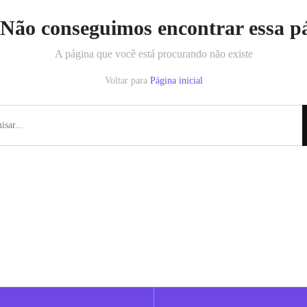
Não conseguimos encontrar essa p
A página que você está procurando não existe
Voltar para
Página inicial