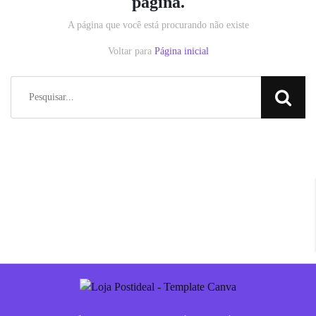
página.
A página que você está procurando não existe
Voltar para
Página inicial