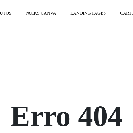
DUTOS
PACKS CANVA
LANDING PAGES
CARTÕ
Erro 404