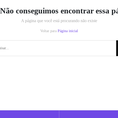
Não conseguimos encontrar essa p
A página que você está procurando não existe
Voltar para
Página inicial