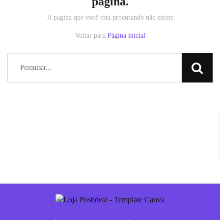
página.
A página que você está procurando não existe
Voltar para
Página inicial